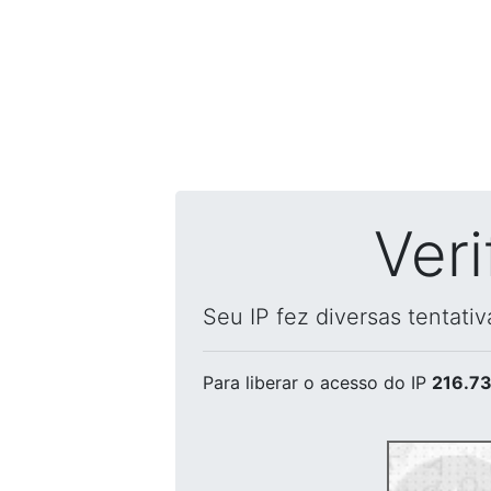
Ver
Seu IP fez diversas tentati
Para liberar o acesso
do IP
216.73