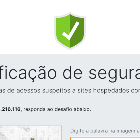
ificação de segur
vas de acessos suspeitos a sites hospedados co
.216.116
, responda ao desafio abaixo.
Digite a palavra na imagem 