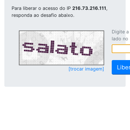
Para liberar o acesso
do IP
216.73.216.111
,
responda ao desafio abaixo.
Digite 
lado no
[trocar imagem]