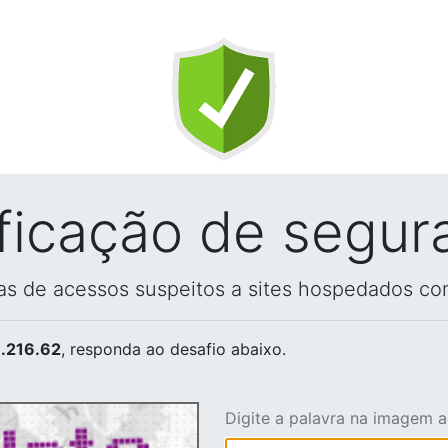
ificação de segur
vas de acessos suspeitos a sites hospedados co
.216.62
, responda ao desafio abaixo.
Digite a palavra na imagem 