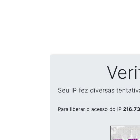
Ver
Seu IP fez diversas tentati
Para liberar o acesso
do IP
216.73