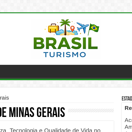
rais
ESTA
Re
de Minas Gerais
Ac
Am
za, Tecnologia e Qualidade de Vida no