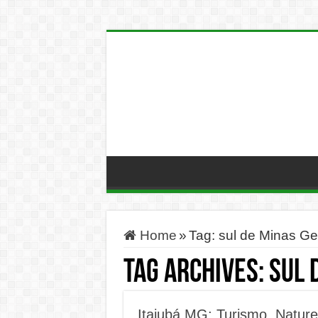
Home
»
Tag:
sul de Minas Ge
Tag Archives:
sul 
Itajubá MG: Turismo, Nature