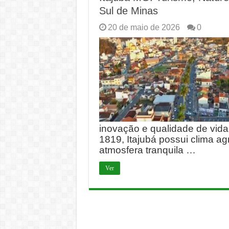
Sul de Minas
20 de maio de 2026
0
inovação e qualidade de vida
1819, Itajubá possui clima a
atmosfera tranquila …
Ver