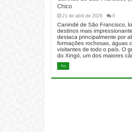
Chico
21 de abril de 2026
0
Canindé de São Francisco, lo
destinos mais impressionantes
destaca principalmente por a
formações rochosas, águas c
visitantes de todo o país. O 
do Xingó, um dos maiores c
Ver