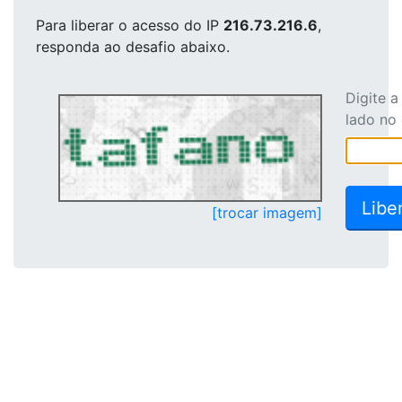
Para liberar o acesso
do IP
216.73.216.6
,
responda ao desafio abaixo.
Digite 
lado no
[trocar imagem]