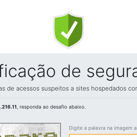
ificação de segur
vas de acessos suspeitos a sites hospedados co
.216.11
, responda ao desafio abaixo.
Digite a palavra na imagem 