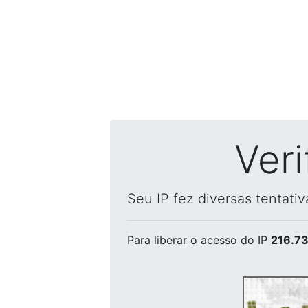
Ver
Seu IP fez diversas tentati
Para liberar o acesso
do IP
216.73