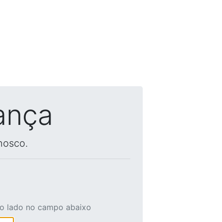
ança
nosco.
ao lado no campo abaixo