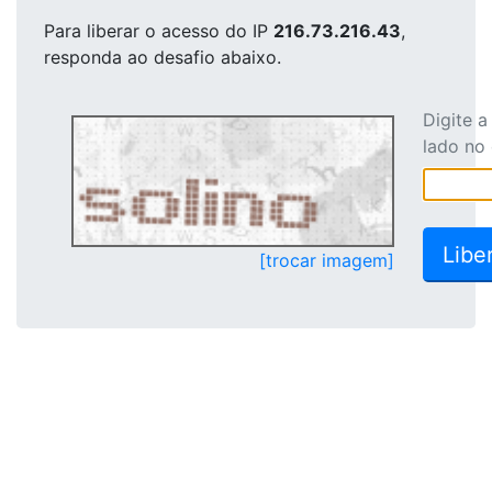
Para liberar o acesso
do IP
216.73.216.43
,
responda ao desafio abaixo.
Digite 
lado no
[trocar imagem]