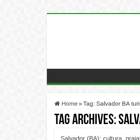
Home
»
Tag:
Salvador BA tur
Tag Archives:
Salv
Salvador (BA): cultura, praia