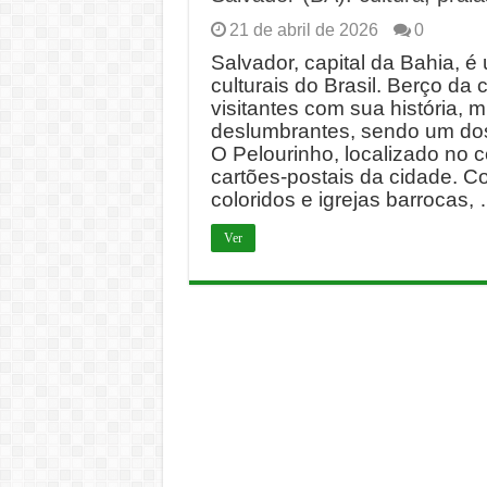
21 de abril de 2026
0
Salvador, capital da Bahia, é
culturais do Brasil. Berço da 
visitantes com sua história, m
deslumbrantes, sendo um dos
O Pelourinho, localizado no ce
cartões-postais da cidade. C
coloridos e igrejas barrocas,
Ver