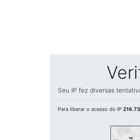
Ver
Seu IP fez diversas tentati
Para liberar o acesso
do IP
216.73