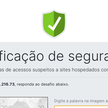
ificação de segur
vas de acessos suspeitos a sites hospedados co
.216.73
, responda ao desafio abaixo.
Digite a palavra na imagem 