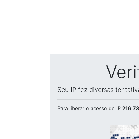
Ver
Seu IP fez diversas tentati
Para liberar o acesso
do IP
216.73