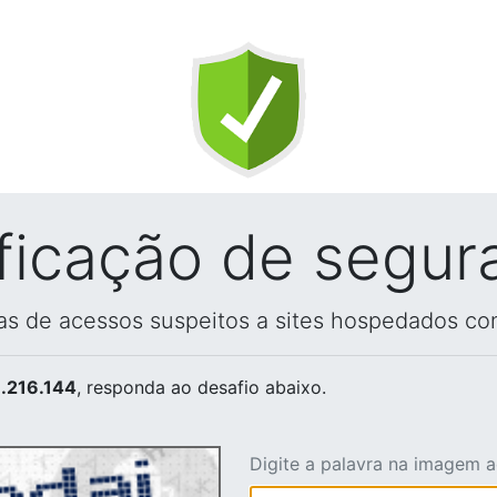
ificação de segur
vas de acessos suspeitos a sites hospedados co
.216.144
, responda ao desafio abaixo.
Digite a palavra na imagem 