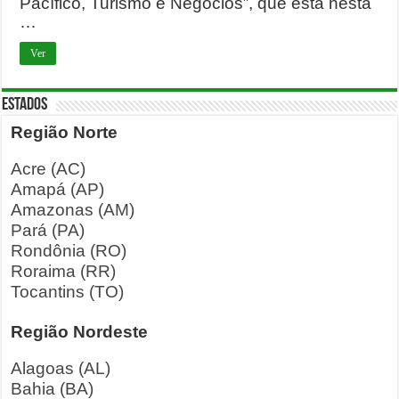
Pacífico, Turismo e Negócios”, que está nesta
…
Ver
ESTADOS
Região Norte
Acre (AC)
Amapá (AP)
Amazonas (AM)
Pará (PA)
Rondônia (RO)
Roraima (RR)
Tocantins (TO)
Região Nordeste
Alagoas (AL)
Bahia (BA)