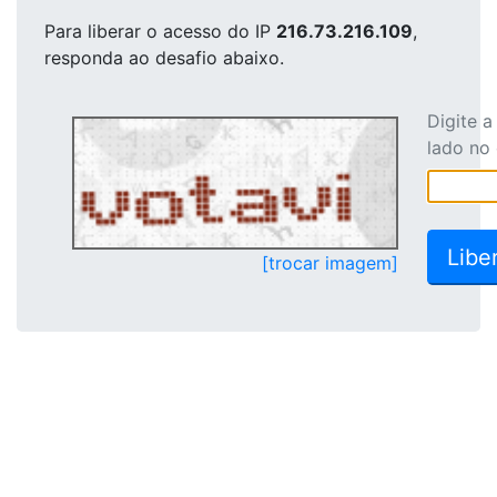
Para liberar o acesso
do IP
216.73.216.109
,
responda ao desafio abaixo.
Digite 
lado no
[trocar imagem]