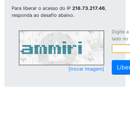
Para liberar o acesso
do IP
216.73.217.46
,
responda ao desafio abaixo.
Digite 
lado no
[trocar imagem]