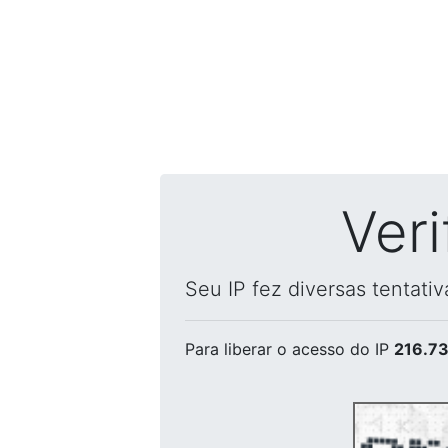
Ver
Seu IP fez diversas tentati
Para liberar o acesso
do IP
216.73