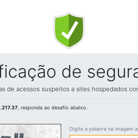
ificação de segur
vas de acessos suspeitos a sites hospedados co
.217.37
, responda ao desafio abaixo.
Digite a palavra na imagem 