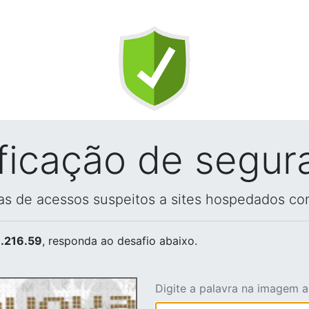
ificação de segur
vas de acessos suspeitos a sites hospedados co
.216.59
, responda ao desafio abaixo.
Digite a palavra na imagem 