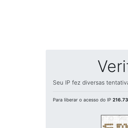
Ver
Seu IP fez diversas tentati
Para liberar o acesso
do IP
216.73