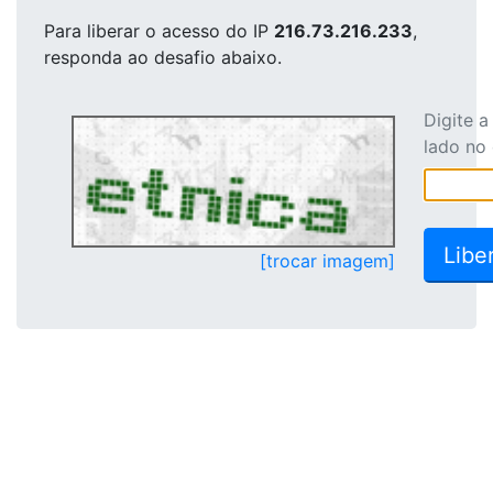
Para liberar o acesso
do IP
216.73.216.233
,
responda ao desafio abaixo.
Digite 
lado no
[trocar imagem]