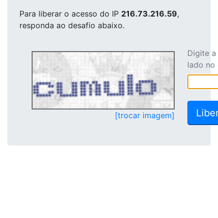
Para liberar o acesso
do IP
216.73.216.59
,
responda ao desafio abaixo.
Digite 
lado no
[trocar imagem]