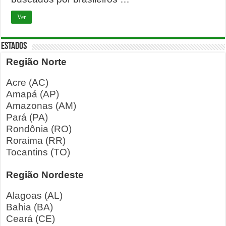
Ver
ESTADOS
Região Norte
Acre (AC)
Amapá (AP)
Amazonas (AM)
Pará (PA)
Rondônia (RO)
Roraima (RR)
Tocantins (TO)
Região Nordeste
Alagoas (AL)
Bahia (BA)
Ceará (CE)