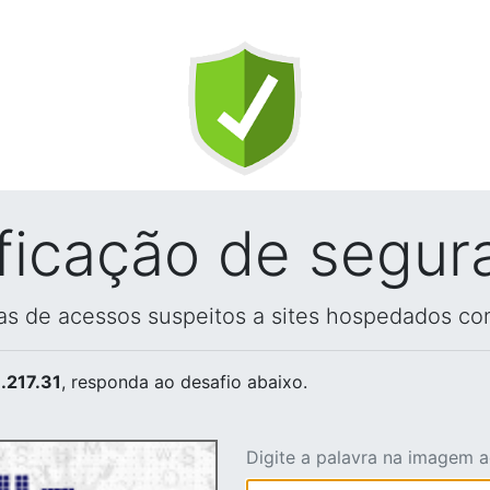
ificação de segur
vas de acessos suspeitos a sites hospedados co
.217.31
, responda ao desafio abaixo.
Digite a palavra na imagem 