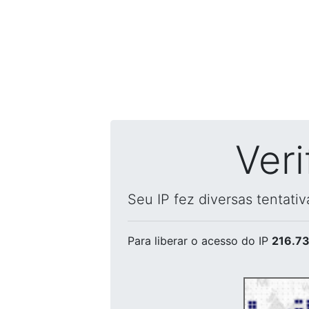
Ver
Seu IP fez diversas tentati
Para liberar o acesso
do IP
216.73