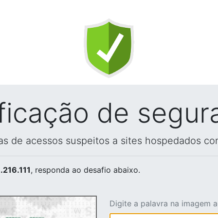
ificação de segur
vas de acessos suspeitos a sites hospedados co
.216.111
, responda ao desafio abaixo.
Digite a palavra na imagem 