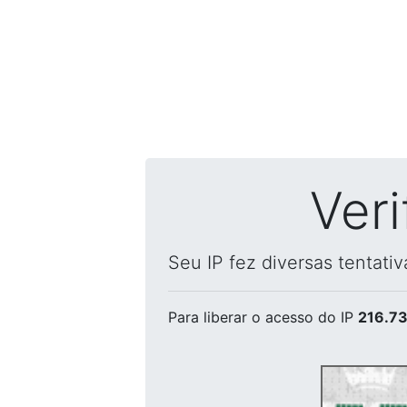
Ver
Seu IP fez diversas tentati
Para liberar o acesso
do IP
216.73