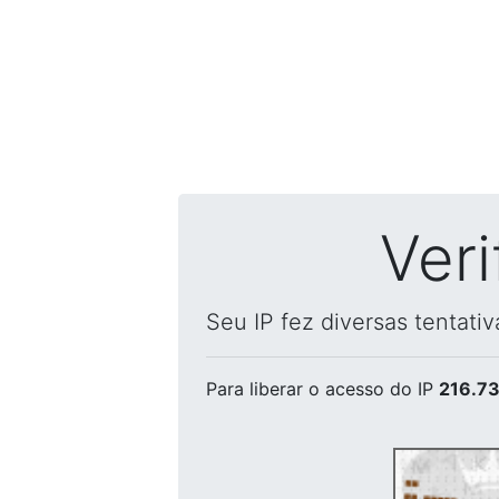
Ver
Seu IP fez diversas tentati
Para liberar o acesso
do IP
216.73