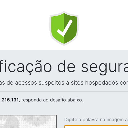
ificação de segur
vas de acessos suspeitos a sites hospedados co
.216.131
, responda ao desafio abaixo.
Digite a palavra na imagem 