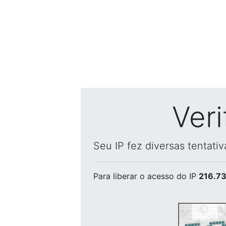
Ver
Seu IP fez diversas tentati
Para liberar o acesso
do IP
216.73