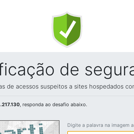
ificação de segur
vas de acessos suspeitos a sites hospedados co
.217.130
, responda ao desafio abaixo.
Digite a palavra na imagem 