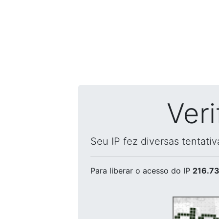
Ver
Seu IP fez diversas tentati
Para liberar o acesso
do IP
216.73