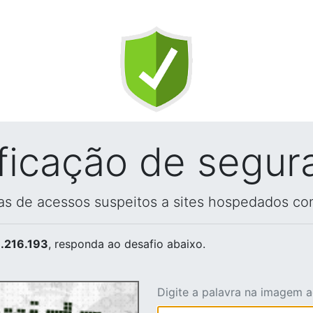
ificação de segur
vas de acessos suspeitos a sites hospedados co
.216.193
, responda ao desafio abaixo.
Digite a palavra na imagem 