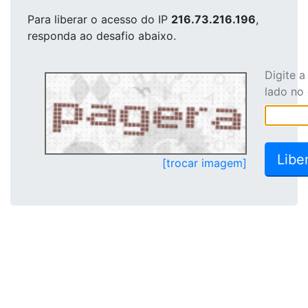
Para liberar o acesso
do IP
216.73.216.196
,
responda ao desafio abaixo.
Digite 
lado no
[trocar imagem]