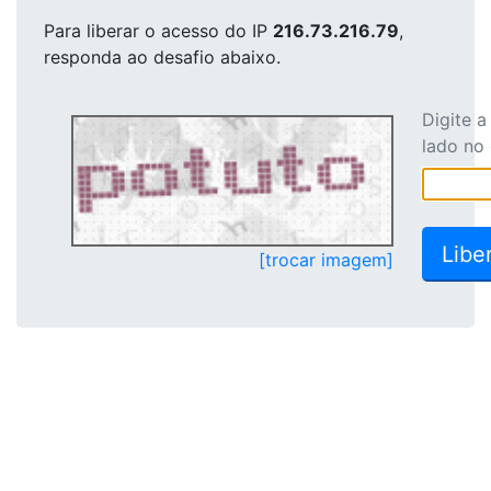
Para liberar o acesso
do IP
216.73.216.79
,
responda ao desafio abaixo.
Digite 
lado no
[trocar imagem]