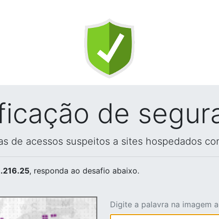
ificação de segur
vas de acessos suspeitos a sites hospedados co
.216.25
, responda ao desafio abaixo.
Digite a palavra na imagem 