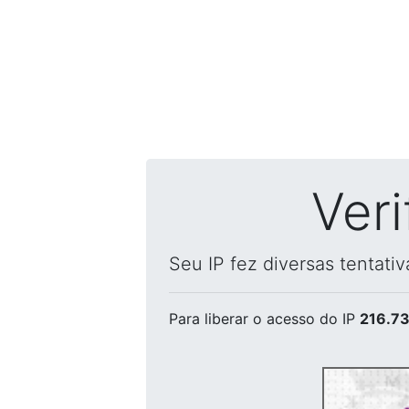
Ver
Seu IP fez diversas tentati
Para liberar o acesso
do IP
216.73