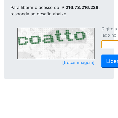
Para liberar o acesso
do IP
216.73.216.228
,
responda ao desafio abaixo.
Digite 
lado no
[trocar imagem]