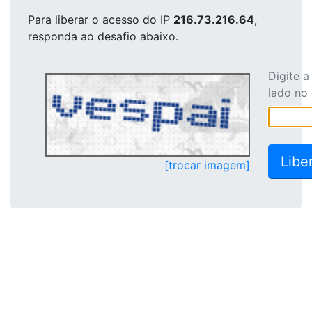
Para liberar o acesso
do IP
216.73.216.64
,
responda ao desafio abaixo.
Digite 
lado no
[trocar imagem]