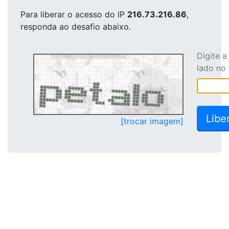
Para liberar o acesso
do IP
216.73.216.86
,
responda ao desafio abaixo.
Digite 
lado no
[trocar imagem]