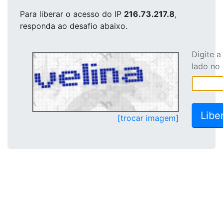
Para liberar o acesso
do IP
216.73.217.8
,
responda ao desafio abaixo.
Digite 
lado no
[trocar imagem]