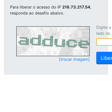
Para liberar o acesso
do IP
216.73.217.54
,
responda ao desafio abaixo.
Digite 
lado no
[trocar imagem]