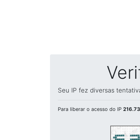
Ver
Seu IP fez diversas tentati
Para liberar o acesso
do IP
216.73