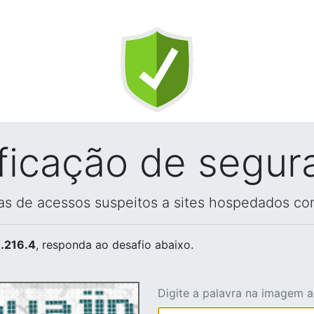
ificação de segur
vas de acessos suspeitos a sites hospedados co
.216.4
, responda ao desafio abaixo.
Digite a palavra na imagem 