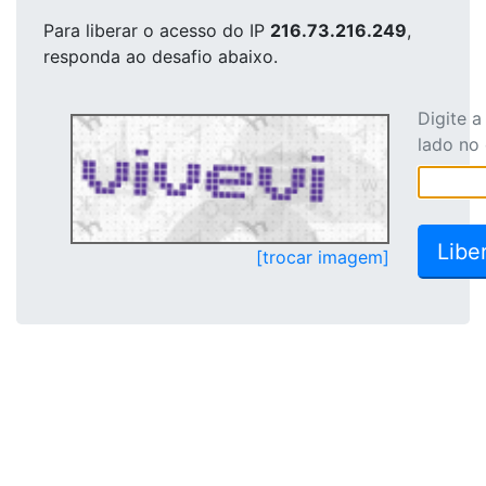
Para liberar o acesso
do IP
216.73.216.249
,
responda ao desafio abaixo.
Digite 
lado no
[trocar imagem]