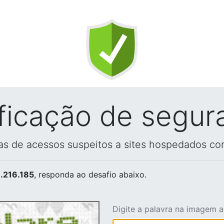
ificação de segur
vas de acessos suspeitos a sites hospedados co
.216.185
, responda ao desafio abaixo.
Digite a palavra na imagem 