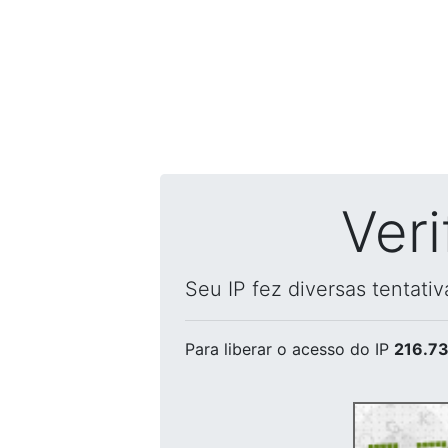
Ver
Seu IP fez diversas tentati
Para liberar o acesso
do IP
216.73