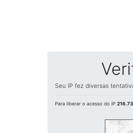
Ver
Seu IP fez diversas tentati
Para liberar o acesso
do IP
216.73