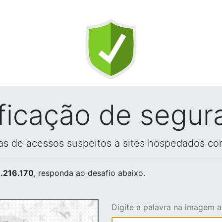
ificação de segur
vas de acessos suspeitos a sites hospedados co
.216.170
, responda ao desafio abaixo.
Digite a palavra na imagem 