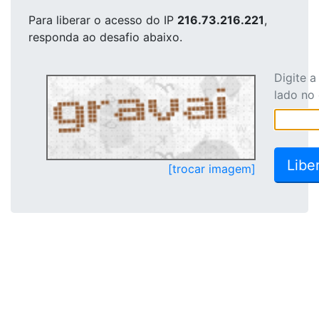
Para liberar o acesso
do IP
216.73.216.221
,
responda ao desafio abaixo.
Digite 
lado no
[trocar imagem]