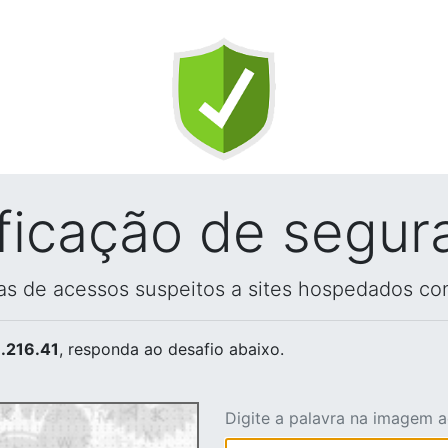
ificação de segur
vas de acessos suspeitos a sites hospedados co
.216.41
, responda ao desafio abaixo.
Digite a palavra na imagem 