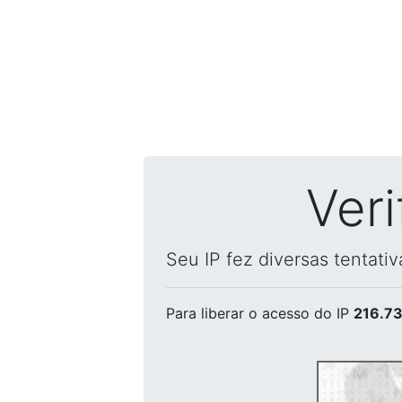
Ver
Seu IP fez diversas tentati
Para liberar o acesso
do IP
216.73