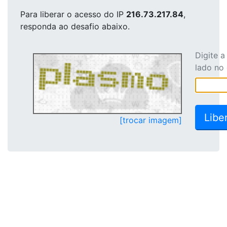
Para liberar o acesso
do IP
216.73.217.84
,
responda ao desafio abaixo.
Digite 
lado no
[trocar imagem]