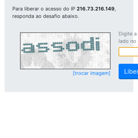
Para liberar o acesso
do IP
216.73.216.149
,
responda ao desafio abaixo.
Digite 
lado no
[trocar imagem]