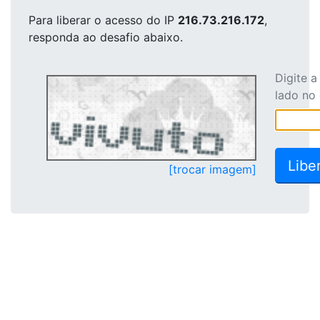
Para liberar o acesso
do IP
216.73.216.172
,
responda ao desafio abaixo.
Digite 
lado no
[trocar imagem]