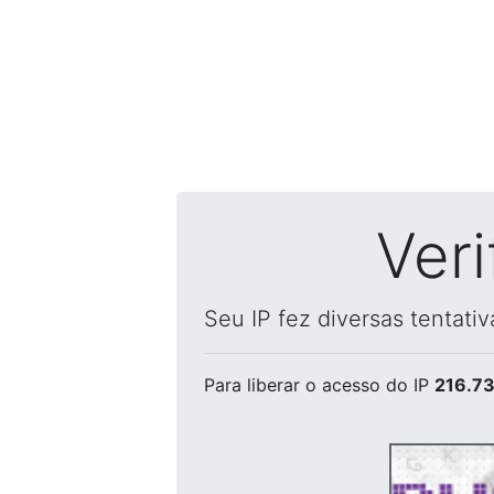
Ver
Seu IP fez diversas tentati
Para liberar o acesso
do IP
216.73