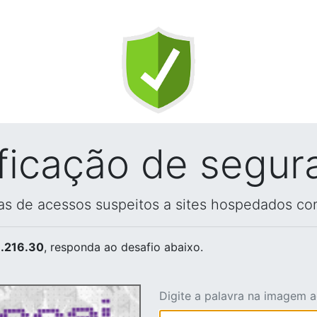
ificação de segur
vas de acessos suspeitos a sites hospedados co
.216.30
, responda ao desafio abaixo.
Digite a palavra na imagem 