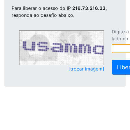
Para liberar o acesso
do IP
216.73.216.23
,
responda ao desafio abaixo.
Digite 
lado no
[trocar imagem]