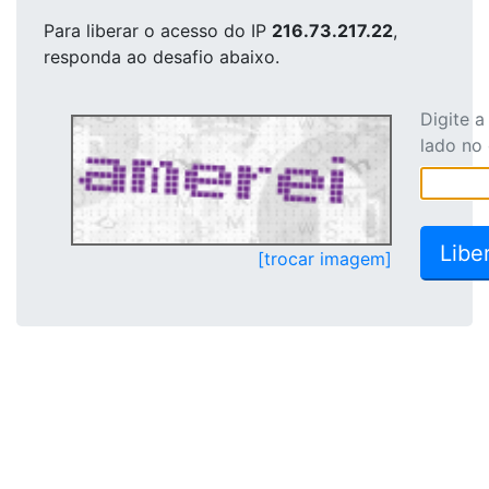
Para liberar o acesso
do IP
216.73.217.22
,
responda ao desafio abaixo.
Digite 
lado no
[trocar imagem]