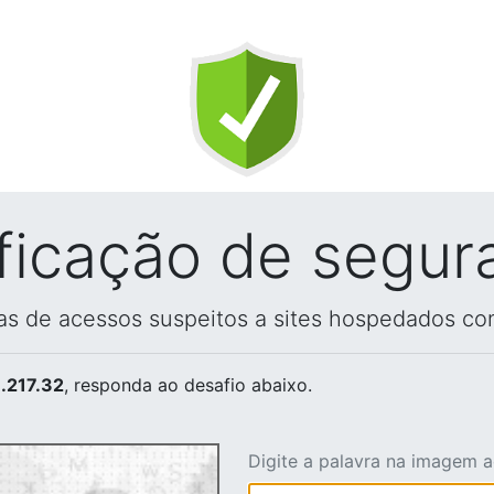
ificação de segur
vas de acessos suspeitos a sites hospedados co
.217.32
, responda ao desafio abaixo.
Digite a palavra na imagem 