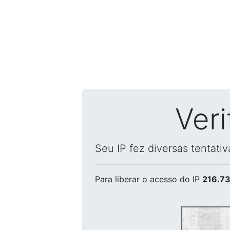
Ver
Seu IP fez diversas tentati
Para liberar o acesso
do IP
216.73