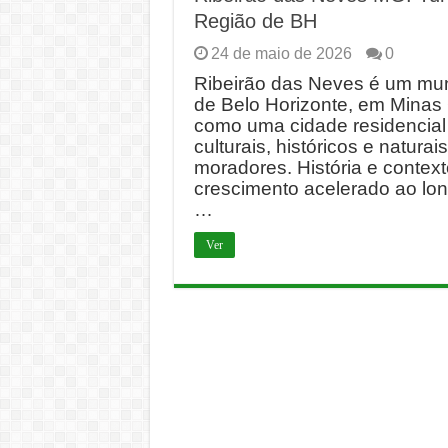
Região de BH
24 de maio de 2026
0
Ribeirão das Neves é um muni
de Belo Horizonte, em Minas 
como uma cidade residencial 
culturais, históricos e natura
moradores. História e contex
crescimento acelerado ao lon
…
Ver