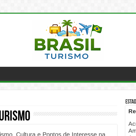
ESTA
Re
urismo
Ac
Am
smo, Cultura e Pontos de Interesse na