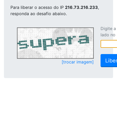
Para liberar o acesso
do IP
216.73.216.233
,
responda ao desafio abaixo.
Digite 
lado no
[trocar imagem]