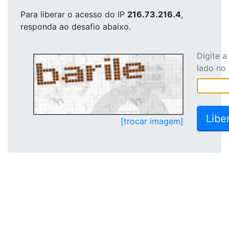
Para liberar o acesso
do IP
216.73.216.4
,
responda ao desafio abaixo.
Digite 
lado no
[trocar imagem]