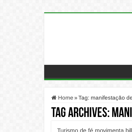
Home
»
Tag:
manifestação de
Tag Archives:
mani
Turismo de fé movimenta bil