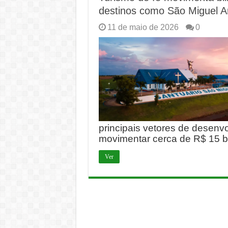
destinos como São Miguel A
11 de maio de 2026
0
principais vetores de desenv
movimentar cerca de R$ 15 b
Ver