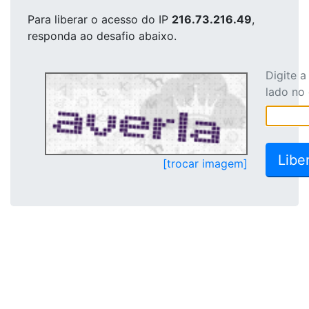
Para liberar o acesso
do IP
216.73.216.49
,
responda ao desafio abaixo.
Digite 
lado no
[trocar imagem]